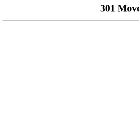
301 Mov