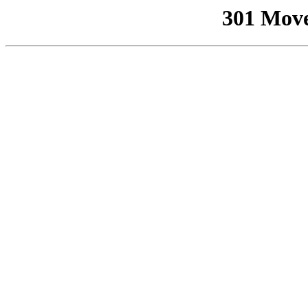
301 Mov