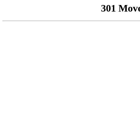
301 Mov