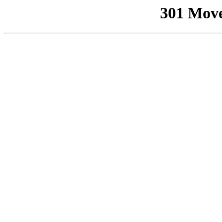
301 Mov