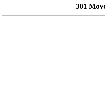
301 Mov