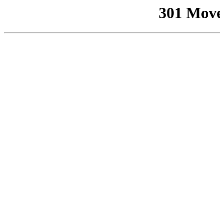
301 Mov