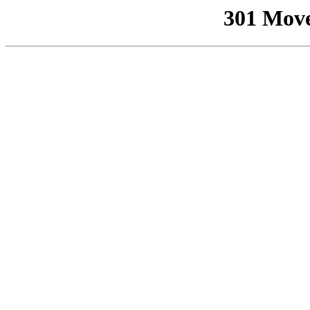
301 Mov