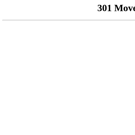
301 Mov