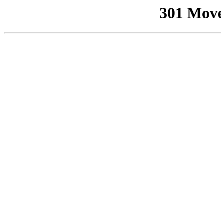
301 Mov