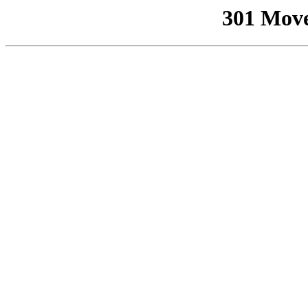
301 Mov